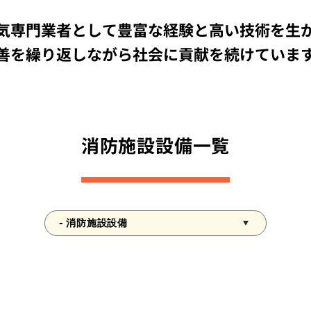
NEWS
気専門業者として豊富な経験と高い技術を生
お知らせ
善を繰り返しながら社会に貢献を続けていま
COMPANY
企業情報
RECRUIT
消防施設設備一覧
採用情報
CONTACT
お問い合わせ